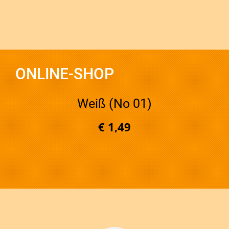
ONLINE-SHOP
Weiß (No 01)
€ 1,49