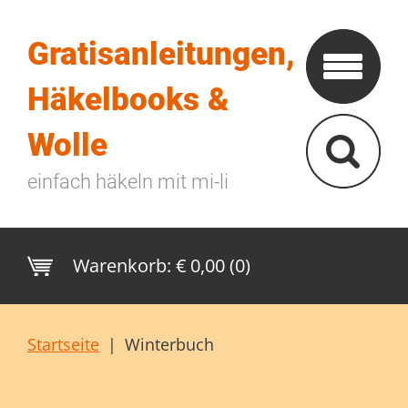
Gratisanleitungen,
Häkelbooks &
Wolle
einfach häkeln mit mi-li
Warenkorb:
€ 0,00 (0)
Startseite
|
Winterbuch