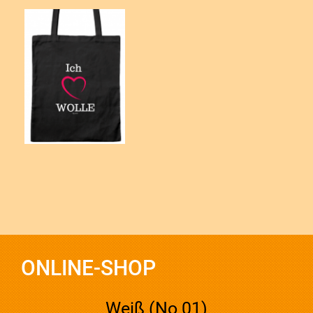
ONLINE-SHOP
Weiß (No 01)