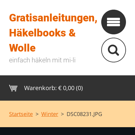
Gratisanleitungen,
Häkelbooks &
Wolle
einfach häkeln mit mi-li
Warenkorb:
€ 0,00 (0)
Startseite
>
Winter
>
DSC08231.JPG