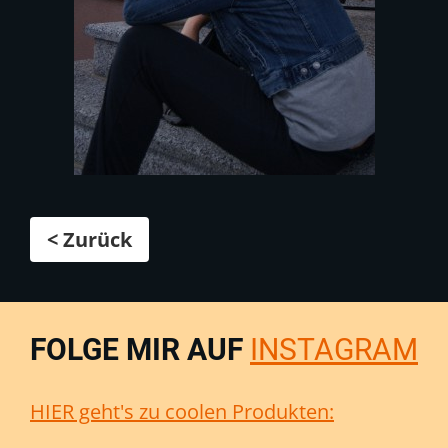
< Zurück
FOLGE MIR AUF
INSTAGRAM
HIER geht's zu coolen Produkten: