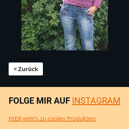
< Zurück
FOLGE MIR AUF
INSTAGRAM
HIER geht's zu coolen Produkten: