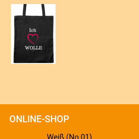
ONLINE-SHOP
Weiß (No 01)