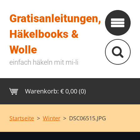
Gratisanleitungen,
Häkelbooks &
Wolle
einfach häkeln mit mi-li
Warenkorb:
€ 0,00 (0)
Startseite
>
Winter
>
DSC06515.JPG