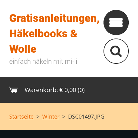
Gratisanleitungen,
Häkelbooks &
Wolle
einfach häkeln mit mi-li
Warenkorb:
€ 0,00 (0)
Startseite
>
Winter
>
DSC01497.JPG