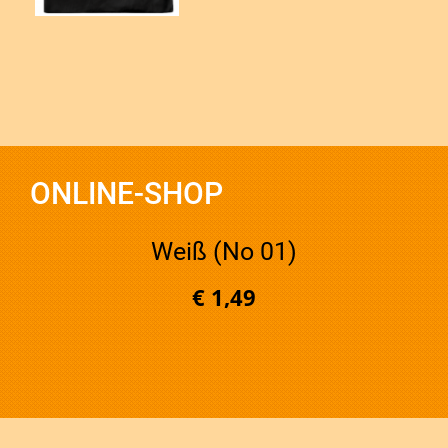
ONLINE-SHOP
Weiß (No 01)
€ 1,49