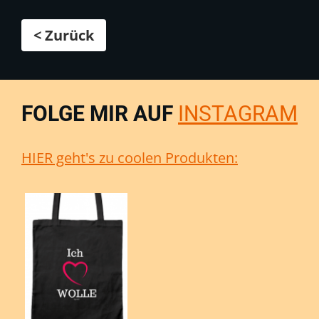
< Zurück
FOLGE MIR AUF
INSTAGRAM
HIER geht's zu coolen Produkten: