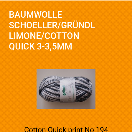
BAUMWOLLE
SCHOELLER/GRÜNDL
LIMONE/COTTON
QUICK 3-3,5MM
Cotton Quick print No 194