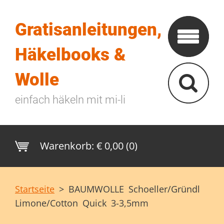
Gratisanleitungen,
Häkelbooks &
Wolle
einfach häkeln mit mi-li
Warenkorb:
€ 0,00 (0)
Startseite
>
BAUMWOLLE Schoeller/Gründl
Limone/Cotton Quick 3-3,5mm