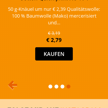
50 g-Knäuel um nur € 2,39 Qualitätswolle:
100 % Baumwolle (Mako) mercerisiert
und...
€ 3,19
€ 2,79