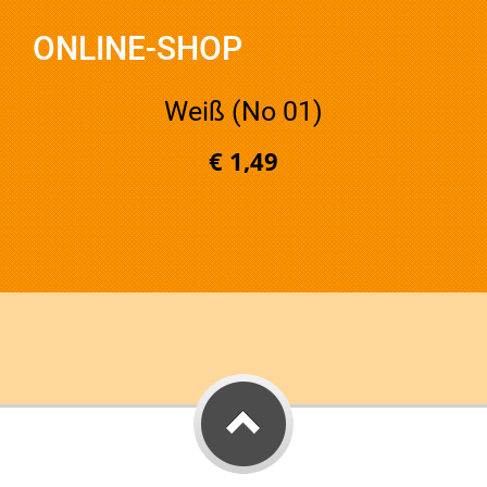
ONLINE-SHOP
Weiß (No 01)
€ 1,49