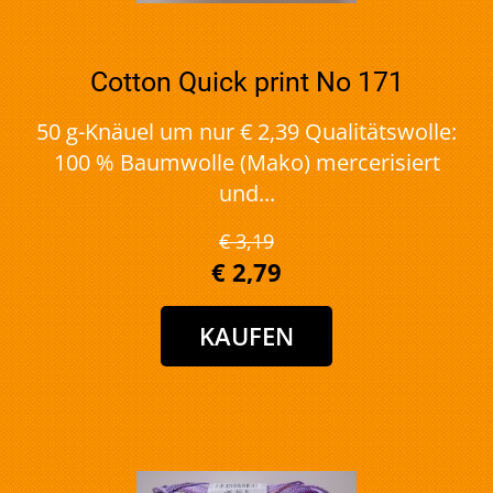
Cotton Quick print No 171
50 g-Knäuel um nur € 2,39 Qualitätswolle:
100 % Baumwolle (Mako) mercerisiert
und...
€ 3,19
€ 2,79