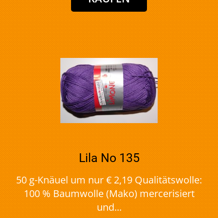
Lila No 135
50 g-Knäuel um nur € 2,19 Qualitätswolle:
100 % Baumwolle (Mako) mercerisiert
und...