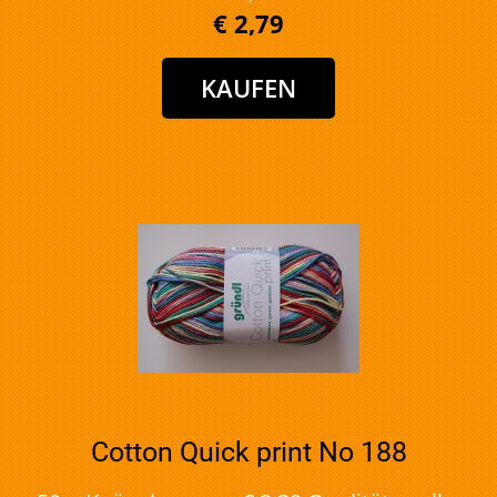
€ 2,79
Cotton Quick print No 188