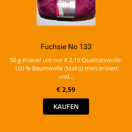
Fuchsie No 133
50 g-Knäuel um nur € 2,19 Qualitätswolle:
100 % Baumwolle (Mako) mercerisiert
und...
€ 2,59