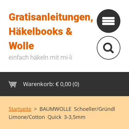
Gratisanleitungen,
Häkelbooks &
Wolle
einfach häkeln mit mi-li
Warenkorb:
€ 0,00 (0)
Startseite
>
BAUMWOLLE Schoeller/Gründl
Limone/Cotton Quick 3-3,5mm