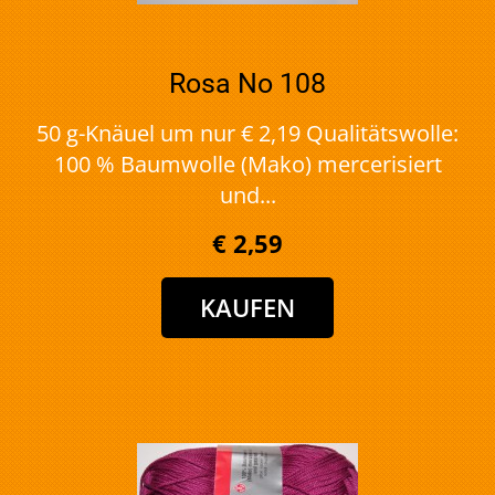
Rosa No 108
50 g-Knäuel um nur € 2,19 Qualitätswolle:
100 % Baumwolle (Mako) mercerisiert
und...
€ 2,59