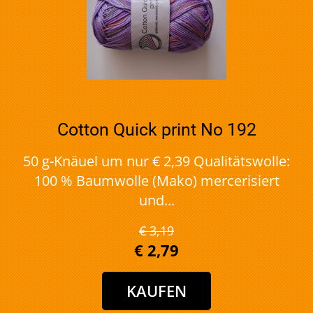
Cotton Quick print No 192
50 g-Knäuel um nur € 2,39 Qualitätswolle:
100 % Baumwolle (Mako) mercerisiert
und...
€ 3,19
€ 2,79