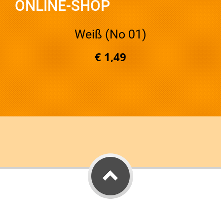
ONLINE-SHOP
Weiß (No 01)
€ 1,49