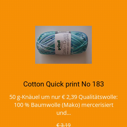
Cotton Quick print No 183
50 g-Knäuel um nur € 2,39 Qualitätswolle:
100 % Baumwolle (Mako) mercerisiert
und...
€ 3,19