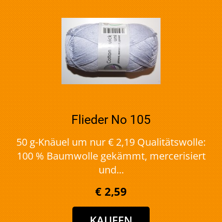
Flieder No 105
50 g-Knäuel um nur € 2,19 Qualitätswolle:
100 % Baumwolle gekämmt, mercerisiert
und...
€ 2,59