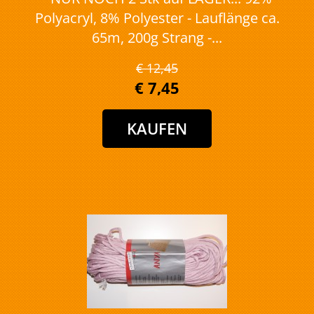
Polyacryl, 8% Polyester - Lauflänge ca.
65m, 200g Strang -...
€ 12,45
€ 7,45