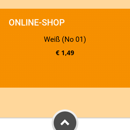
ONLINE-SHOP
Weiß (No 01)
€ 1,49