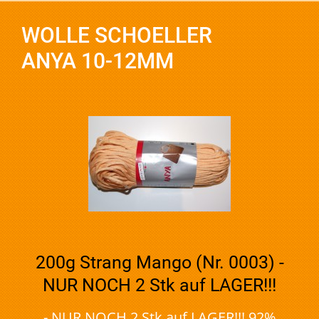
WOLLE SCHOELLER
ANYA 10-12MM
200g Strang Mango (Nr. 0003) -
NUR NOCH 2 Stk auf LAGER!!!
- NUR NOCH 2 Stk auf LAGER!!! 92%