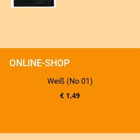
ONLINE-SHOP
Weiß (No 01)
€ 1,49