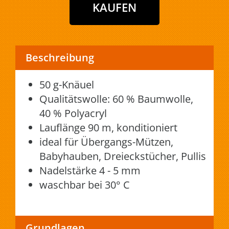
Beschreibung
50 g-Knäuel
Qualitätswolle: 60 % Baumwolle,
40 % Polyacryl
Lauflänge 90 m, konditioniert
ideal für Übergangs-Mützen,
Babyhauben, Dreieckstücher, Pullis
Nadelstärke 4 - 5 mm
waschbar bei 30° C
Grundlagen