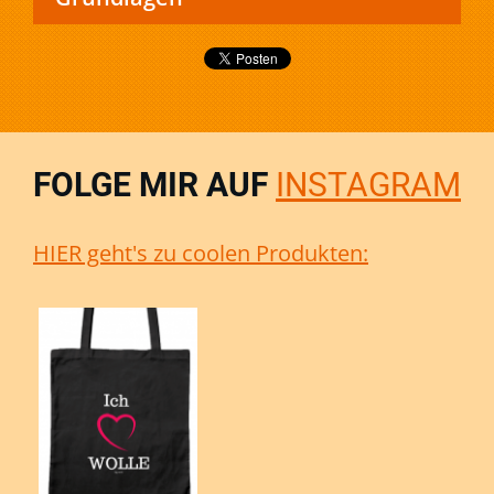
FOLGE MIR AUF
INSTAGRAM
HIER geht's zu coolen Produkten: