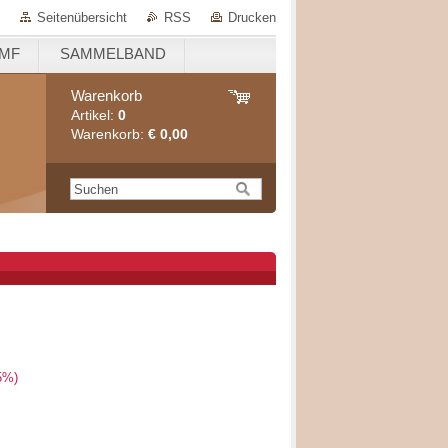
Seitenübersicht
RSS
Drucken
EMF
SAMMELBAND
Warenkorb
Artikel:
0
Warenkorb:
€ 0,00
5%)