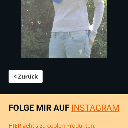
< Zurück
FOLGE MIR AUF
INSTAGRAM
HIER geht's zu coolen Produkten: