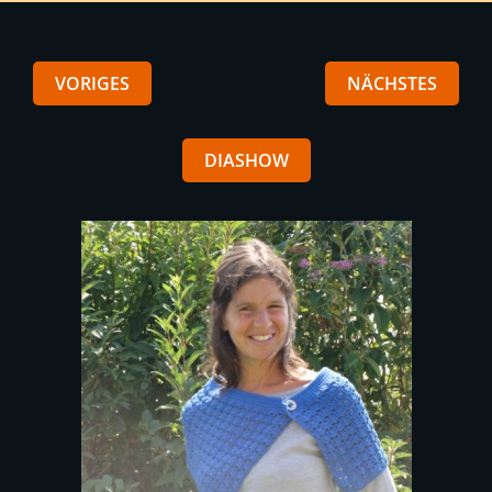
VORIGES
NÄCHSTES
DIASHOW