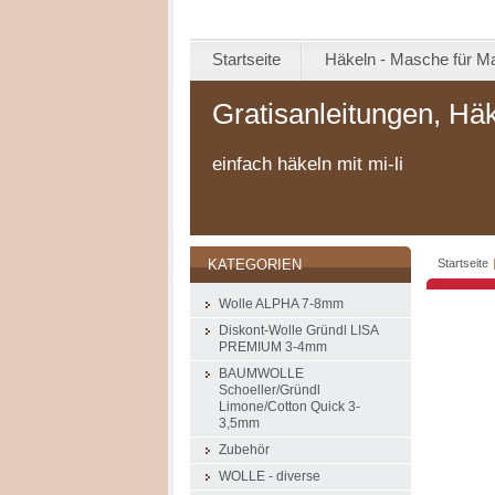
Startseite
Häkeln - Masche für M
Gratisanleitungen, Hä
einfach häkeln mit mi-li
Startseite
KATEGORIEN
Wolle ALPHA 7-8mm
Diskont-Wolle Gründl LISA
PREMIUM 3-4mm
BAUMWOLLE
Schoeller/Gründl
Limone/Cotton Quick 3-
3,5mm
Zubehör
WOLLE - diverse