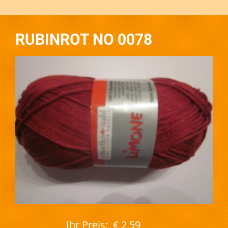
RUBINROT NO 0078
Ihr Preis:
€ 2,59