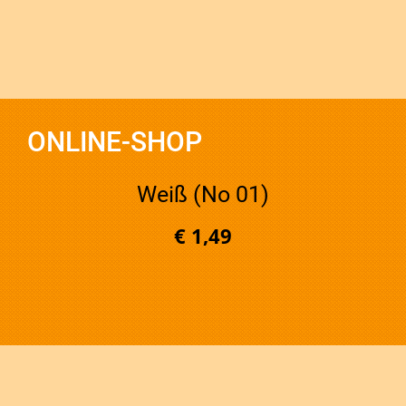
ONLINE-SHOP
Weiß (No 01)
€ 1,49