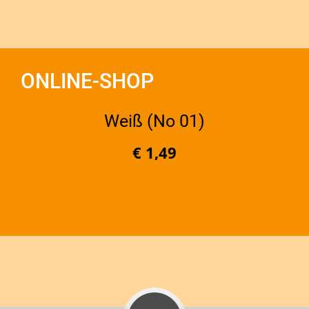
ONLINE-SHOP
Weiß (No 01)
€ 1,49