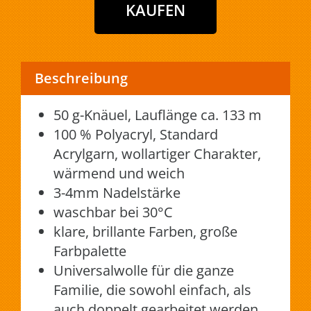
Beschreibung
50 g-Knäuel, Lauflänge ca. 133 m
100 % Polyacryl, Standard
Acrylgarn, wollartiger Charakter,
wärmend und weich
3-4mm Nadelstärke
waschbar bei 30°C
klare, brillante Farben, große
Farbpalette
Universalwolle für die ganze
Familie, die sowohl einfach, als
auch doppelt gearbeitet werden