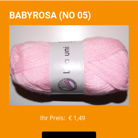
BABYROSA (NO 05)
Ihr Preis:
€ 1,49