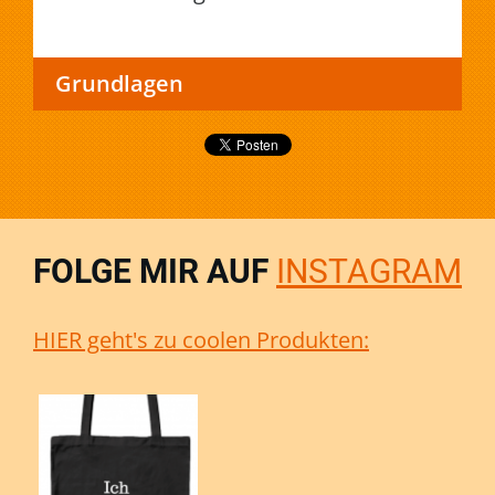
Grundlagen
FOLGE MIR AUF
INSTAGRAM
HIER geht's zu coolen Produkten: