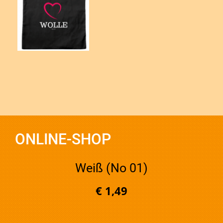
ONLINE-SHOP
Weiß (No 01)
€ 1,49