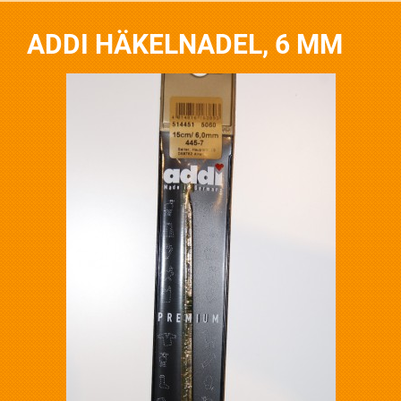
ADDI HÄKELNADEL, 6 MM