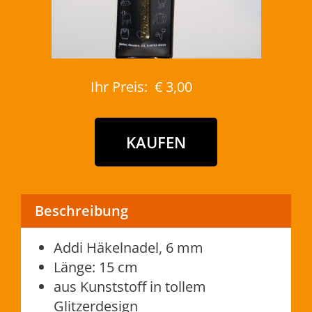
Ihr Preis:
€ 3,00
Beschreibung
Addi Häkelnadel, 6 mm
Länge: 15 cm
aus Kunststoff in tollem
Glitzerdesign