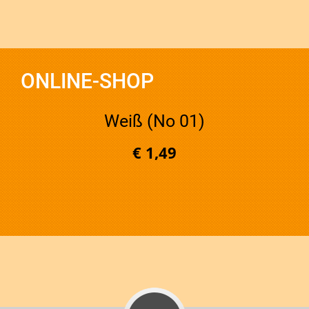
ONLINE-SHOP
Weiß (No 01)
€ 1,49