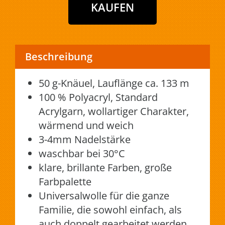
Beschreibung
50 g-Knäuel, Lauflänge ca. 133 m
100 % Polyacryl, Standard
Acrylgarn, wollartiger Charakter,
wärmend und weich
3-4mm Nadelstärke
waschbar bei 30°C
klare, brillante Farben, große
Farbpalette
Universalwolle für die ganze
Familie, die sowohl einfach, als
auch doppelt gearbeitet werden