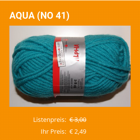
AQUA (NO 41)
Listenpreis:
€ 3,00
Ihr Preis:
€ 2,49