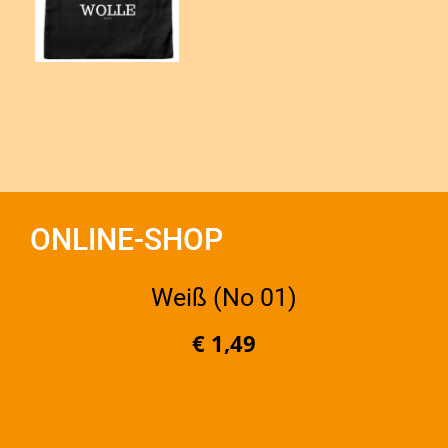
ONLINE-SHOP
Weiß (No 01)
€ 1,49