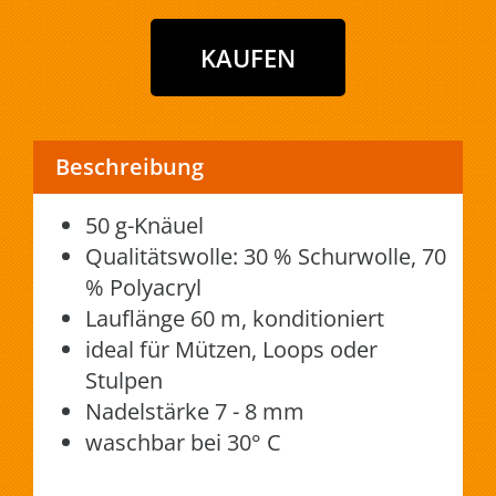
Beschreibung
50 g-Knäuel
Qualitätswolle: 30 % Schurwolle, 70
% Polyacryl
Lauflänge 60 m, konditioniert
ideal für Mützen, Loops oder
Stulpen
Nadelstärke 7 - 8 mm
waschbar bei 30° C