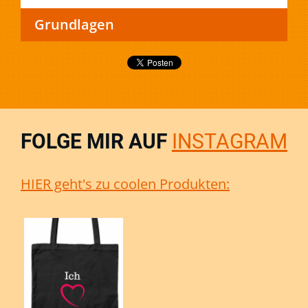
Grundlagen
FOLGE MIR AUF
INSTAGRAM
HIER geht's zu coolen Produkten: