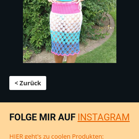
< Zurück
FOLGE MIR AUF
INSTAGRAM
HIER geht's zu coolen Produkten: