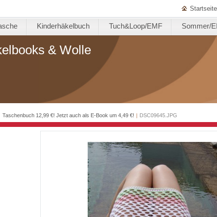
Startseite
asche
Kinderhäkelbuch
Tuch&Loop/EMF
Sommer/
kelbooks & Wolle
|
Taschenbuch 12,99 €! Jetzt auch als E-Book um 4,49 €!
|
DSC09645.JPG