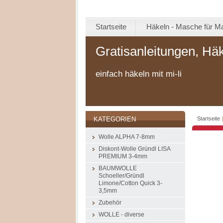
Startseite
Häkeln - Masche für M
Gratisanleitungen, Hä
einfach häkeln mit mi-li
Startseite
KATEGORIEN
Wolle ALPHA 7-8mm
Diskont-Wolle Gründl LISA
PREMIUM 3-4mm
BAUMWOLLE
Schoeller/Gründl
Limone/Cotton Quick 3-
3,5mm
Zubehör
WOLLE - diverse