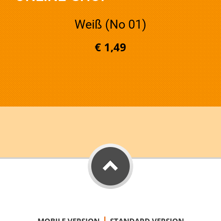
Weiß (No 01)
€ 1,49
|